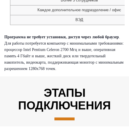
Более 5 сотрудников
Каждое дополнительное подразделение / офис
ВЭД
Программа не требует установки, доступ через любой браузер
.
Для работы потребуется компьютер с минимальными требованиями:
п
роцессор Intel Pentium Celeron 2700 Мгц и выше, о
перативная
память 4 Гбайт и выше, ж
есткий диск или твердотельный
накопитель, в
идеокарта, поддерживающая монитор с минимальным
разрешением 1280x768 точек.
ЭТАПЫ
ПОДКЛЮЧЕНИЯ